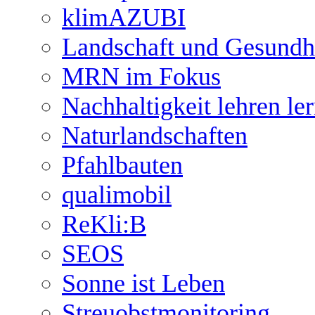
klimAZUBI
Landschaft und Gesundh
MRN im Fokus
Nachhaltigkeit lehren le
Naturlandschaften
Pfahlbauten
qualimobil
ReKli:B
SEOS
Sonne ist Leben
Streuobstmonitoring