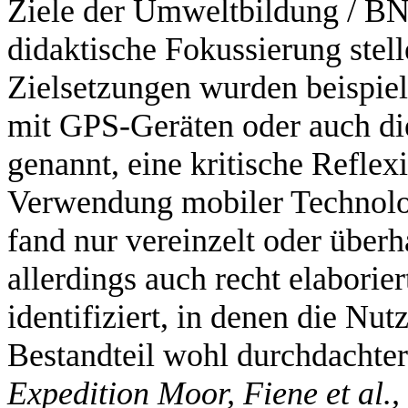
Ziele der Umweltbildung / BN
didaktische Fokussierung stel
Zielsetzungen wurden beispiels
mit GPS-Geräten oder auch d
genannt, eine kritische Reflex
Verwendung mobiler Technolo
fand nur vereinzelt oder über
allerdings auch recht elabori
identifiziert, in denen die Nu
Bestandteil wohl durchdachte
Expedition Moor, Fiene et al.,