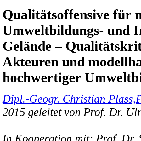
Qualitätsoffensive für 
Umweltbildungs- und I
Gelände – Qualitätskrit
Akteuren und modellha
hochwertiger Umweltbi
Dipl.-Geogr. Christian Plass,
P
2015 geleitet von Prof. Dr. Ul
In Kooperation mit: Prof. Dr. 