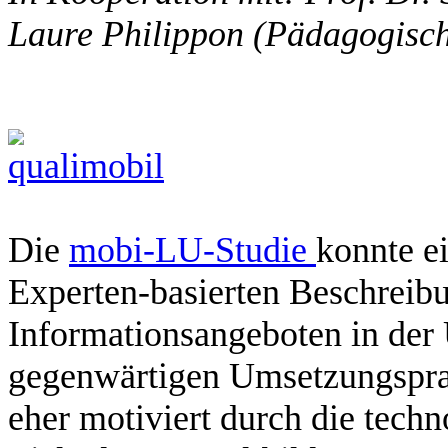
Laure Philippon (Pädagogisc
Die
mobi-LU-Studie
konnte e
Experten-basierten Beschreib
Informationsangeboten in der
gegenwärtigen Umsetzungsprax
eher motiviert durch die tech