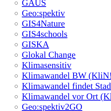
GAUS
Geo:spektiv
GIS4Nature
GIS4schools
GISKA
Glokal Change
Klimasensitiv
Klimawandel BW (KliN!
Klimawandel findet Stad
Klimawandel vor Ort (K
Geo:spektiv2GO