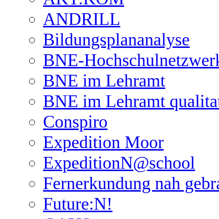
ANDRILL
Bildungsplananalyse
BNE-Hochschulnetzwer
BNE im Lehramt
BNE im Lehramt qualita
Conspiro
Expedition Moor
ExpeditionN@school
Fernerkundung nah gebr
Future:N!