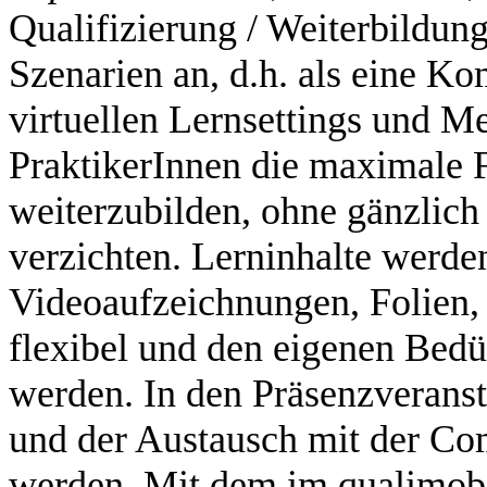
Qualifizierung / Weiterbildu
Szenarien an, d.h. als eine Ko
virtuellen Lernsettings und M
PraktikerInnen die maximale Fl
weiterzubilden, ohne gänzlich
verzichten. Lerninhalte werden 
Videoaufzeichnungen, Folien, 
flexibel und den eigenen Bedü
werden. In den Präsenzveranst
und der Austausch mit der Com
werden. Mit dem im qualimobi