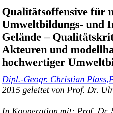
Qualitätsoffensive für 
Umweltbildungs- und I
Gelände – Qualitätskrit
Akteuren und modellha
hochwertiger Umweltbi
Dipl.-Geogr. Christian Plass,
P
2015 geleitet von Prof. Dr. Ul
In Kooperation mit: Prof. Dr. 