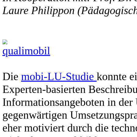
Laure Philippon (Pädagogisc
Die
mobi-LU-Studie
konnte e
Experten-basierten Beschreib
Informationsangeboten in der
gegenwärtigen Umsetzungsprax
eher motiviert durch die tech