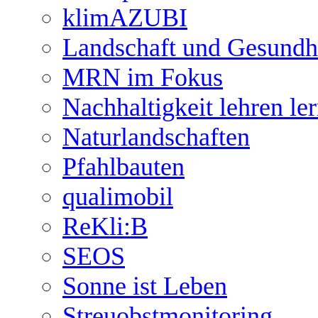
klimAZUBI
Landschaft und Gesundh
MRN im Fokus
Nachhaltigkeit lehren le
Naturlandschaften
Pfahlbauten
qualimobil
ReKli:B
SEOS
Sonne ist Leben
Streuobstmonitoring