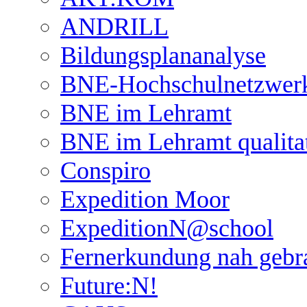
ANDRILL
Bildungsplananalyse
BNE-Hochschulnetzwer
BNE im Lehramt
BNE im Lehramt qualita
Conspiro
Expedition Moor
ExpeditionN@school
Fernerkundung nah gebr
Future:N!