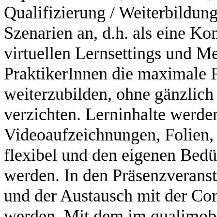
Qualifizierung / Weiterbildu
Szenarien an, d.h. als eine Ko
virtuellen Lernsettings und M
PraktikerInnen die maximale Fl
weiterzubilden, ohne gänzlich
verzichten. Lerninhalte werden 
Videoaufzeichnungen, Folien, 
flexibel und den eigenen Bedü
werden. In den Präsenzveranst
und der Austausch mit der Com
werden. Mit dem im qualimobi