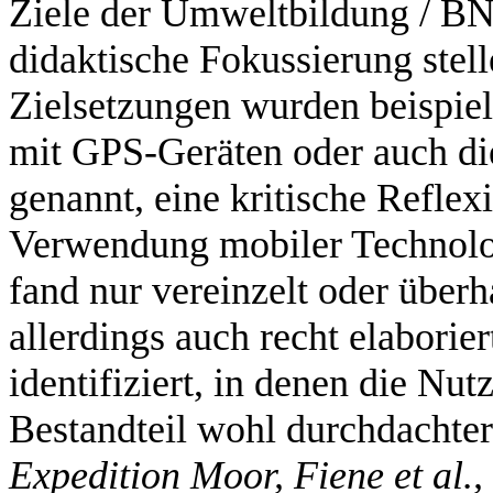
Ziele der Umweltbildung / BN
didaktische Fokussierung stel
Zielsetzungen wurden beispiels
mit GPS-Geräten oder auch d
genannt, eine kritische Reflex
Verwendung mobiler Technolo
fand nur vereinzelt oder über
allerdings auch recht elabori
identifiziert, in denen die Nu
Bestandteil wohl durchdachte
Expedition Moor, Fiene et al.,