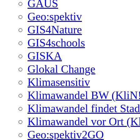
GAUS
Geo:spektiv
GIS4Nature
GIS4schools
GISKA
Glokal Change
Klimasensitiv
Klimawandel BW (KliN!
Klimawandel findet Stad
Klimawandel vor Ort (K
Geo:spektiv2GO