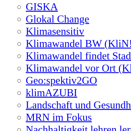
GISKA
Glokal Change
Klimasensitiv
Klimawandel BW (KliN!
Klimawandel findet Stad
Klimawandel vor Ort (K
Geo:spektiv2GO
klimAZUBI
Landschaft und Gesundh
MRN im Fokus
Nachhaltigkeit lehren le