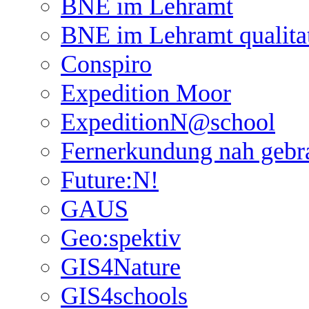
BNE im Lehramt
BNE im Lehramt qualita
Conspiro
Expedition Moor
ExpeditionN@school
Fernerkundung nah gebr
Future:N!
GAUS
Geo:spektiv
GIS4Nature
GIS4schools