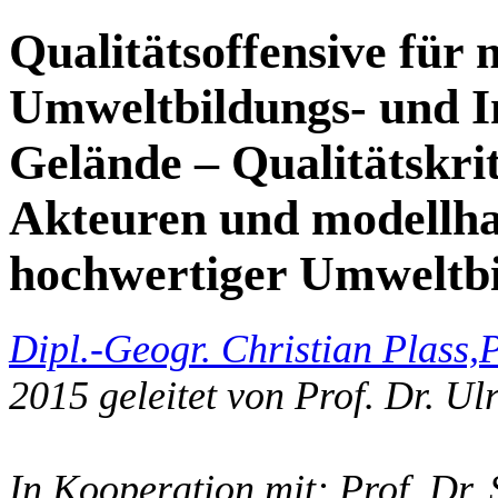
Qualitätsoffensive für 
Umweltbildungs- und I
Gelände – Qualitätskrit
Akteuren und modellha
hochwertiger Umweltbi
Dipl.-Geogr. Christian Plass,
P
2015 geleitet von Prof. Dr. Ul
In Kooperation mit: Prof. Dr. 