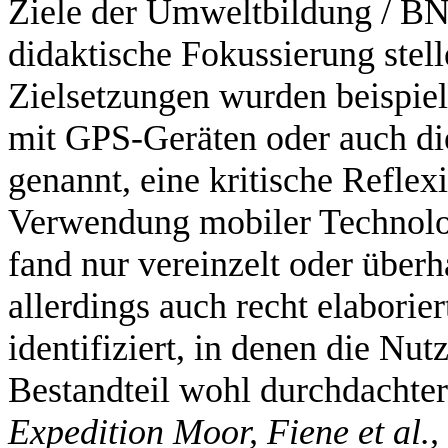
Ziele der Umweltbildung / BN
didaktische Fokussierung stel
Zielsetzungen wurden beispiels
mit GPS-Geräten oder auch d
genannt, eine kritische Reflex
Verwendung mobiler Technolo
fand nur vereinzelt oder über
allerdings auch recht elabori
identifiziert, in denen die Nu
Bestandteil wohl durchdachte
Expedition Moor, Fiene et al.,