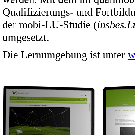
Qualifizierungs- und Fortbild
der mobi-LU-Studie (
insbes.
L
umgesetzt.
Die Lernumgebung ist unter
w