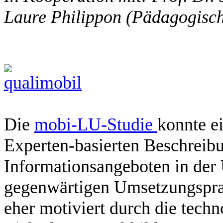
Laure Philippon (Pädagogisc
Die
mobi-LU-Studie
konnte e
Experten-basierten Beschreib
Informationsangeboten in der
gegenwärtigen Umsetzungsprax
eher motiviert durch die tech