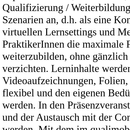
Qualifizierung / Weiterbildu
Szenarien an, d.h. als eine Ko
virtuellen Lernsettings und M
PraktikerInnen die maximale Fl
weiterzubilden, ohne gänzlich
verzichten. Lerninhalte werden 
Videoaufzeichnungen, Folien, 
flexibel und den eigenen Bedü
werden. In den Präsenzveranst
und der Austausch mit der Com
werden. Mit dem im qualimobi