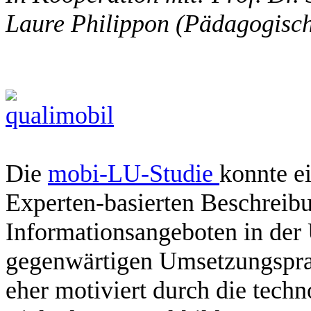
Laure Philippon (Pädagogisc
Die
mobi-LU-Studie
konnte e
Experten-basierten Beschreib
Informationsangeboten in der
gegenwärtigen Umsetzungsprax
eher motiviert durch die tech