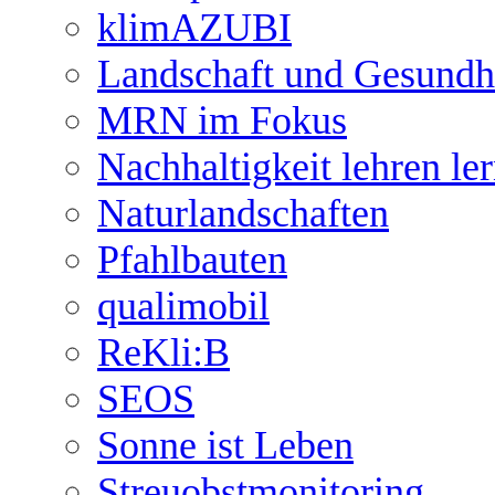
klimAZUBI
Landschaft und Gesundh
MRN im Fokus
Nachhaltigkeit lehren le
Naturlandschaften
Pfahlbauten
qualimobil
ReKli:B
SEOS
Sonne ist Leben
Streuobstmonitoring