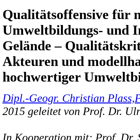
Qualitätsoffensive für 
Umweltbildungs- und I
Gelände – Qualitätskrit
Akteuren und modellha
hochwertiger Umweltbi
Dipl.-Geogr. Christian Plass,
P
2015 geleitet von Prof. Dr. Ul
In Kooperation mit: Prof. Dr. 