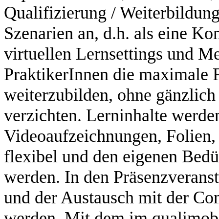
Qualifizierung / Weiterbildu
Szenarien an, d.h. als eine Ko
virtuellen Lernsettings und M
PraktikerInnen die maximale Fl
weiterzubilden, ohne gänzlich
verzichten. Lerninhalte werden 
Videoaufzeichnungen, Folien, 
flexibel und den eigenen Bedü
werden. In den Präsenzveranst
und der Austausch mit der Com
werden. Mit dem im qualimobi