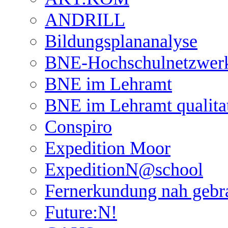
ANDRILL
Bildungsplananalyse
BNE-Hochschulnetzwer
BNE im Lehramt
BNE im Lehramt qualita
Conspiro
Expedition Moor
ExpeditionN@school
Fernerkundung nah gebr
Future:N!