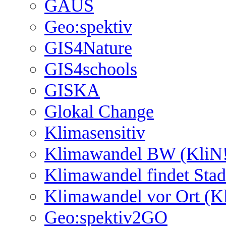
GAUS
Geo:spektiv
GIS4Nature
GIS4schools
GISKA
Glokal Change
Klimasensitiv
Klimawandel BW (KliN!
Klimawandel findet Stad
Klimawandel vor Ort (K
Geo:spektiv2GO