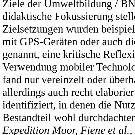
Ziele der Umweltbildung / BN
didaktische Fokussierung stel
Zielsetzungen wurden beispiels
mit GPS-Geräten oder auch d
genannt, eine kritische Reflex
Verwendung mobiler Technolo
fand nur vereinzelt oder über
allerdings auch recht elabori
identifiziert, in denen die Nu
Bestandteil wohl durchdachte
Expedition Moor, Fiene et al.,