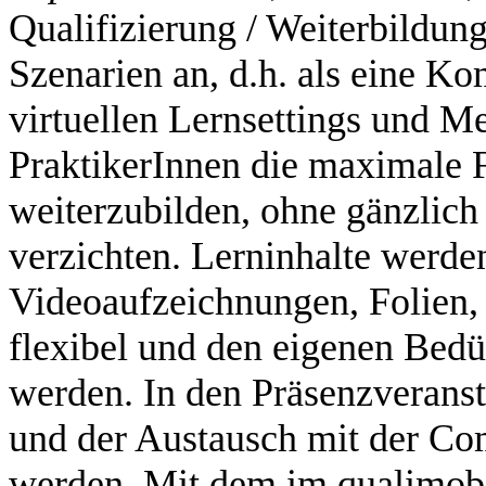
Qualifizierung / Weiterbildu
Szenarien an, d.h. als eine Ko
virtuellen Lernsettings und M
PraktikerInnen die maximale Fl
weiterzubilden, ohne gänzlich
verzichten. Lerninhalte werden 
Videoaufzeichnungen, Folien, 
flexibel und den eigenen Bedü
werden. In den Präsenzveranst
und der Austausch mit der Com
werden. Mit dem im qualimobi