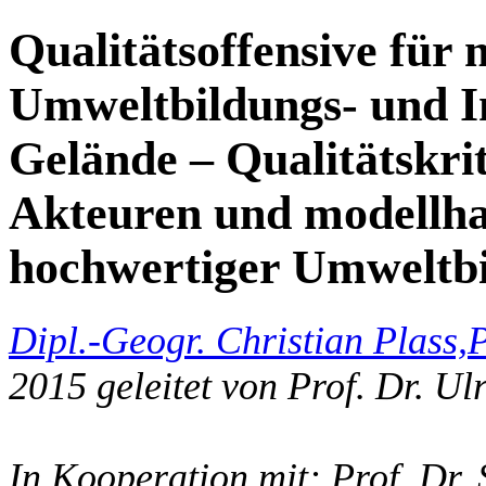
Qualitätsoffensive für 
Umweltbildungs- und I
Gelände – Qualitätskrit
Akteuren und modellha
hochwertiger Umweltbi
Dipl.-Geogr. Christian Plass,
P
2015 geleitet von Prof. Dr. Ul
In Kooperation mit: Prof. Dr. 