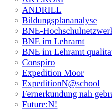
ANDRILL
Bildungsplananalyse
BNE-Hochschulnetzwer
BNE im Lehramt
BNE im Lehramt qualita
Conspiro
Expedition Moor
ExpeditionN@school
Fernerkundung nah gebr
Future:N!