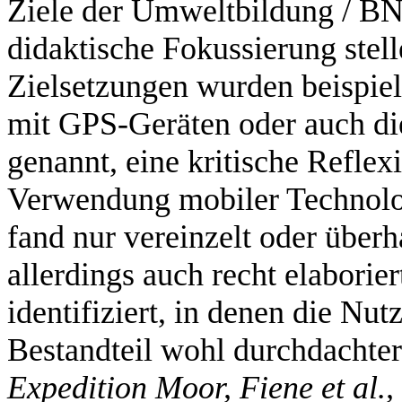
Ziele der Umweltbildung / BN
didaktische Fokussierung stel
Zielsetzungen wurden beispiels
mit GPS-Geräten oder auch d
genannt, eine kritische Reflex
Verwendung mobiler Technolo
fand nur vereinzelt oder über
allerdings auch recht elabori
identifiziert, in denen die Nu
Bestandteil wohl durchdachte
Expedition Moor, Fiene et al.,