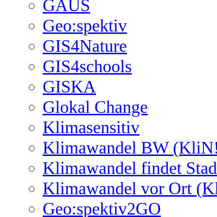
GAUS
Geo:spektiv
GIS4Nature
GIS4schools
GISKA
Glokal Change
Klimasensitiv
Klimawandel BW (KliN!
Klimawandel findet Stad
Klimawandel vor Ort (K
Geo:spektiv2GO