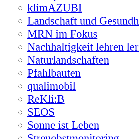
klimAZUBI
Landschaft und Gesundh
MRN im Fokus
Nachhaltigkeit lehren le
Naturlandschaften
Pfahlbauten
qualimobil
ReKli:B
SEOS
Sonne ist Leben
Streuobstmonitoring