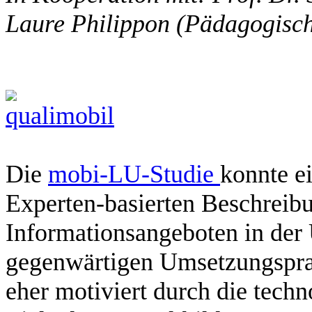
Laure Philippon (Pädagogisc
Die
mobi-LU-Studie
konnte e
Experten-basierten Beschreib
Informationsangeboten in der
gegenwärtigen Umsetzungsprax
eher motiviert durch die tech