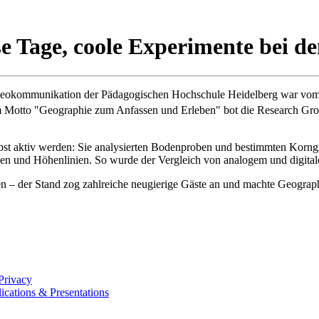
 Tage, coole Experimente bei de
 Geokommunikation der Pädagogischen Hochschule Heidelberg war vom 17
 Motto "Geographie zum Anfassen und Erleben" bot die Research Grou
st aktiv werden: Sie analysierten Bodenproben und bestimmten Korngr
n und Höhenlinien. So wurde der Vergleich von analogem und digitale
 – der Stand zog zahlreiche neugierige Gäste an und machte Geographie
Privacy
ications & Presentations