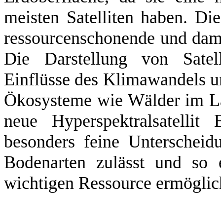
meisten Satelliten haben. Die
ressourcenschonende und dami
Die Darstellung von Satell
Einflüsse des Klimawandels un
Ökosysteme wie Wälder im La
neue Hyperspektralsatelli
besonders feine Unterscheid
Bodenarten zulässt und so 
wichtigen Ressource ermögli