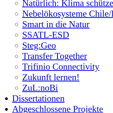
Natürlich: Klima schütz
Nebelökosysteme Chile/
Smart in die Natur
SSATL-ESD
Steg:Geo
Transfer Together
Trifinio Connectivity
Zukunft lernen!
ZuL:noBi
Dissertationen
Abgeschlossene Projekte