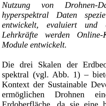
Nutzung von Drohnen-Date
hyperspektral Daten spezi
entwickelt, evaluiert und
Lehrkräfte werden Online-
Module entwickelt.
Die drei Skalen der Erdbeo
spektral (vgl. Abb. 1) – biet
Kontext der Sustainable De
ermöglichen Drohnen ein
Erdoberfläche, da sie eine 