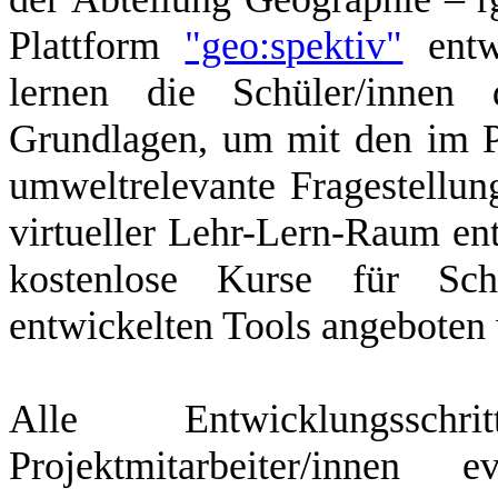
Plattform
"geo:spektiv"
entw
lernen die Schüler/innen 
Grundlagen, um mit den im P
umweltrelevante Fragestellu
virtueller Lehr-Lern-Raum en
kostenlose Kurse für Sc
entwickelten Tools angebote
Alle Entwicklungss
Projektmitarbeiter/inne