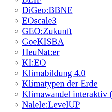
DiGeo:BBNE
EOscale3
GEO:Zukunft
GoeKISBA
HeuNat:er
KI:EO
Klimabildung 4.0
Klimatypen der Erde
Klimawandel interaktiv (
Nalele:LevelUP