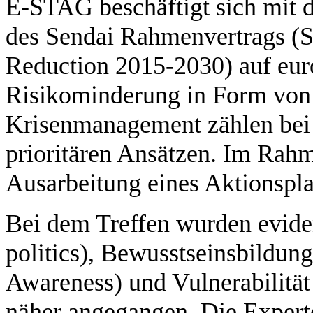
E-STAG beschäftigt sich mit
des Sendai Rahmenvertrags (S
Reduction 2015-2030) auf eur
Risikominderung in Form vo
Krisenmanagement zählen bei 
prioritären Ansätzen. Im Rahme
Ausarbeitung eines Aktionspla
Bei dem Treffen wurden eviden
politics), Bewusstseinsbildu
Awareness) und Vulnerabilität
näher angegangen. Die Expert