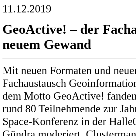
11.12.2019
GeoActive! – der Fach
neuem Gewand
Mit neuen Formaten und neuer
Fachaustausch Geoinformatio
dem Motto GeoActive! fanden 
rund 80 Teilnehmende zur Ja
Space-Konferenz in der Halle
Gündra moderiert, Clusterma