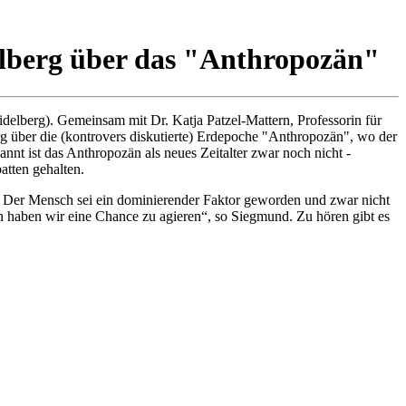
elberg über das "Anthropozän"
elberg). Gemeinsam mit Dr. Katja Patzel-Mattern, Professorin für
rg über die (kontrovers diskutierte) Erdepoche "Anthropozän", wo der
nt ist das Anthropozän als neues Zeitalter zwar noch nicht -
atten gehalten.
d. Der Mensch sei ein dominierender Faktor geworden und zwar nicht
 haben wir eine Chance zu agieren“, so Siegmund. Zu hören gibt es