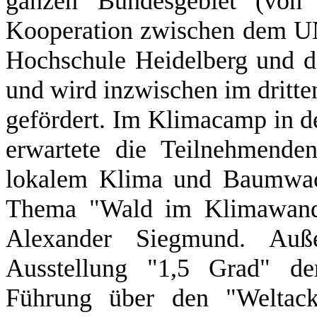
ganzen Bundesgebiet (von
Kooperation zwischen dem U
Hochschule Heidelberg und
und wird inzwischen im dritte
gefördert. Im Klimacamp in 
erwartete die Teilnehmend
lokalem Klima und Baumwac
Thema "Wald im Klimawande
Alexander Siegmund. Auß
Ausstellung "1,5 Grad" d
Führung über den "Weltack