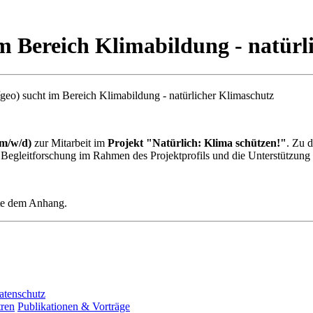
m Bereich Klimabildung - natürl
geo) sucht im Bereich Klimabildung - natürlicher Klimaschutz
(m/w/d)
zur Mitarbeit im
Projekt "Natürlich: Klima schützen!"
. Zu 
 Begleitforschung im Rahmen des Projektprofils und die Unterstützung 
tte dem Anhang.
atenschutz
ren
Publikationen & Vorträge