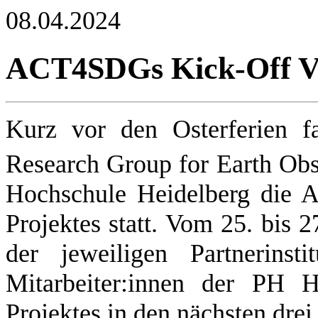
08.04.2024
ACT4SDGs Kick-Off Ve
Kurz vor den Osterferien f
Research Group for Earth Obs
Hochschule Heidelberg die 
Projektes statt. Vom 25. bis 2
der jeweiligen Partnerins
Mitarbeiter:innen der PH 
Projektes in den nächsten drei