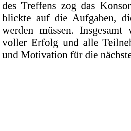
des Treffens zog das Konso
blickte auf die Aufgaben, d
werden müssen. Insgesamt w
voller Erfolg und alle Teiln
und Motivation für die nächst