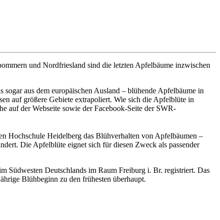
rpommern und Nordfriesland sind die letzten Apfelbäume inzwischen
ils sogar aus dem europäischen Ausland – blühende Apfelbäume in
 auf größere Gebiete extrapoliert. Wie sich die Apfelblüte in
che auf der Webseite sowie der Facebook-Seite der SWR-
hen Hochschule Heidelberg das Blühverhalten von Apfelbäumen –
dert. Die Apfelblüte eignet sich für diesen Zweck als passender
 im Südwesten Deutschlands im Raum Freiburg i. Br. registriert. Das
sjährige Blühbeginn zu den frühesten überhaupt.