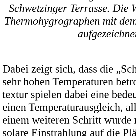
Schwetzinger Terrasse. Die W
Thermohygrographen mit dem 
aufgezeichne
Dabei zeigt sich, dass die „S
sehr hohen Temperaturen betro
textur spielen dabei eine bede
einen Temperaturausgleich, all
einem weiteren Schritt wurde
solare Einstrahlung auf die Pl