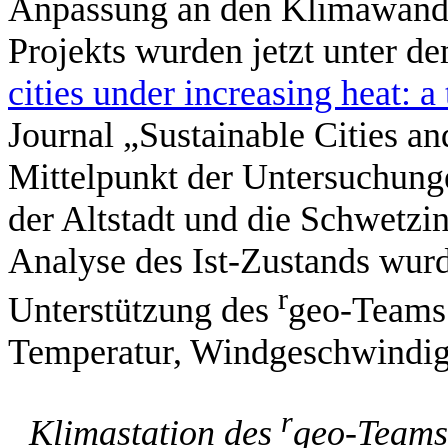
Anpassung an den Klimawandel
Projekts wurden jetzt unter d
cities under increasing heat: a
Journal „Sustainable Cities an
Mittelpunkt der Untersuchunge
der Altstadt und die Schwetzin
Analyse des Ist-Zustands wu
r
Unterstützung des
geo-Teams 
Temperatur, Windgeschwindig
r
Klimastation des
geo-Teams 