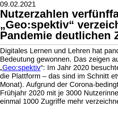
09.02.2021
Nutzerzahlen verfünffa
„Geo:spektiv“ verzeic
Pandemie deutlichen
Digitales Lernen und Lehren hat pan
Bedeutung gewonnen. Das zeigen auc
„
Geo:spektiv
“: Im Jahr 2020 besucht
die Plattform – das sind im Schnitt 
Monat). Aufgrund der Corona-beding
Frühjahr 2020 mit je 3000 Nutzerin
einmal 1000 Zugriffe mehr verzeichn