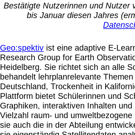
Bestätigte Nutzerinnen und Nutzer
bis Januar diesen Jahres (er
Datensc
Geo:spektiv
ist eine adaptive E-Lear
Research Group for Earth Observatio
Heidelberg. Sie richtet sich an alle
behandelt lehrplanrelevante Themen
Deutschland, Trockenheit in Kaliforni
Plattform bietet Schülerinnen und Sch
Graphiken, interaktiven Inhalten und 
Vielzahl raum- und umweltbezogene 
sie auch die in der Abteilung entw
sie eigenständig Satellitendaten ana