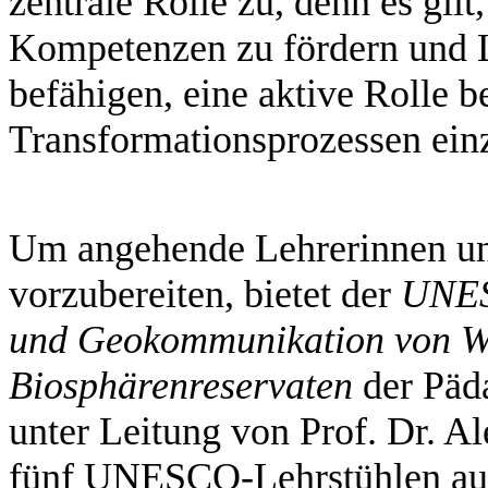
zentrale Rolle zu, denn es gil
Kompetenzen zu fördern und L
befähigen, eine aktive Rolle 
Transformationsprozessen e
Um angehende Lehrerinnen und
vorzubereiten, bietet der
UNES
und Geokommunikation von We
Biosphärenreservaten
der Päd
unter Leitung von Prof. Dr. 
fünf UNESCO-Lehrstühlen aus