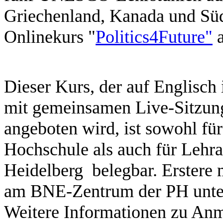
Griechenland, Kanada und Sü
Onlinekurs "
Politics4Future"
a
Dieser Kurs, der auf Englisc
mit gemeinsamen Live-Sitzun
angeboten wird, ist sowohl fü
Hochschule als auch für Lehra
Heidelberg belegbar. Erstere m
am BNE-Zentrum der PH unter
Weitere Informationen zu An