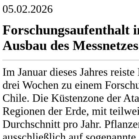
05.02.2026
Forschungsaufenthalt 
Ausbau des Messnetzes
Im Januar dieses Jahres reiste
drei Wochen zu einem Forschu
Chile. Die Küstenzone der At
Regionen der Erde, mit teilwe
Durchschnitt pro Jahr. Pflanz
ausschließlich auf sogenannte