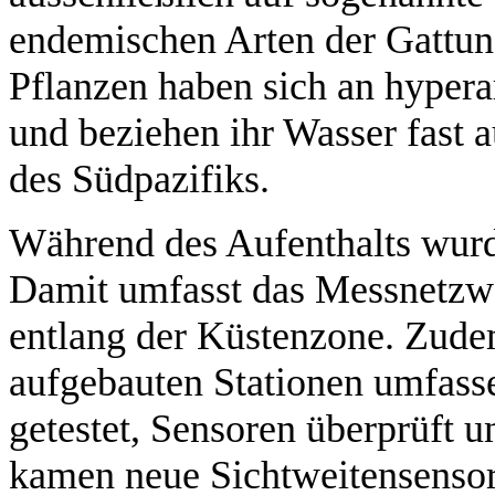
endemischen Arten der Gattun
Pflanzen haben sich an hyper
und beziehen ihr Wasser fast 
des Südpazifiks.
Während des Aufenthalts wurde
Damit umfasst das Messnetzwe
entlang der Küstenzone. Zude
aufgebauten Stationen umfass
getestet, Sensoren überprüft u
kamen neue Sichtweitensensor