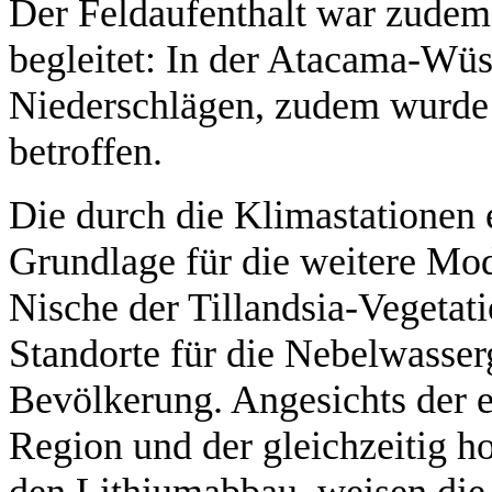
Der Feldaufenthalt war zudem
begleitet: In der Atacama-Wüs
Niederschlägen, zudem wurde
betroffen.
Die durch die Klimastationen 
Grundlage für die weitere Mo
Nische der Tillandsia-Vegetat
Standorte für die Nebelwasser
Bevölkerung. Angesichts der 
Region und der gleichzeitig h
den Lithiumabbau, weisen die