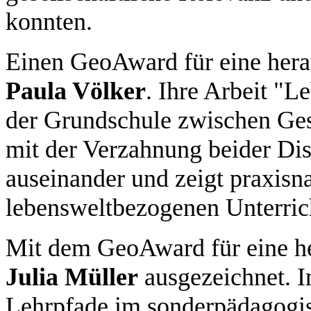
konnten.
Einen GeoAward für eine herau
Paula Völker
. Ihre Arbeit "L
der Grundschule zwischen Ges
mit der Verzahnung beider Dis
auseinander und zeigt praxisn
lebensweltbezogenen Unterrich
Mit dem GeoAward für eine h
Julia Müller
ausgezeichnet. I
Lehrpfade im sonderpädagogi