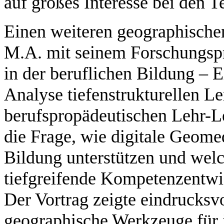
auf großes Interesse bei den 
Einen weiteren geographische
M.A. mit seinem Forschungspr
in der beruflichen Bildung –
Analyse tiefenstrukturellen L
berufspropädeutischen Lehr-L
die Frage, wie digitale Geome
Bildung unterstützen und welch
tiefgreifende Kompetenzentwi
Der Vortrag zeigte eindrucksv
geographische Werkzeuge für