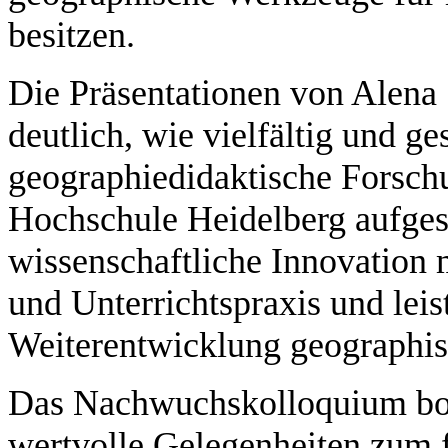
besitzen.
Die Präsentationen von Alena 
deutlich, wie vielfältig und ge
geographiedidaktische Forsch
Hochschule Heidelberg aufgeste
wissenschaftliche Innovation 
und Unterrichtspraxis und leis
Weiterentwicklung geographisc
Das Nachwuchskolloquium bot
wertvolle Gelegenheiten zum 