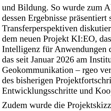
und Bildung. So wurde zum Ab
dessen Ergebnisse präsentiert
Transferperspektiven diskutier
dem neuen Projekt KI:EO, das 
Intelligenz für Anwendungen 
das seit Januar 2026 am Insti
Geokommunikation – rgeo vera
des bisherigen Projektfortschr
Entwicklungsschritte und Koop
Zudem wurde die Projektskizz