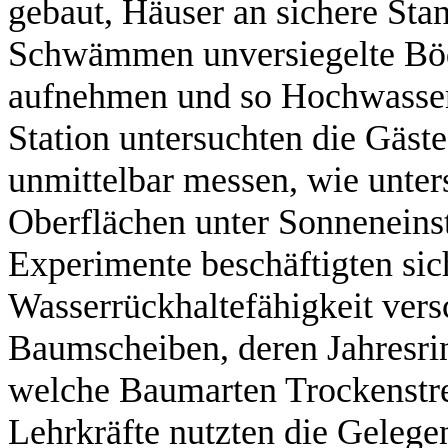
gebaut, Häuser an sichere Stan
Schwämmen unversiegelte Böd
aufnehmen und so Hochwassers
Station untersuchten die Gäst
unmittelbar messen, wie unter
Oberflächen unter Sonneneins
Experimente beschäftigten sic
Wasserrückhaltefähigkeit ver
Baumscheiben, deren Jahresri
welche Baumarten Trockenstre
Lehrkräfte nutzten die Gelegen