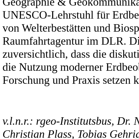
Geographie & Geokommunikati
UNESCO-Lehrstuhl für Erdb
von Welterbestätten und Bios
Raumfahrtagentur im DLR. Die
zuversichtlich, dass die disku
die Nutzung moderner Erdbeob
Forschung und Praxis setzen 
v.l.n.r.: rgeo-Institutsbus, Dr.
Christian Plass, Tobias Gehrig