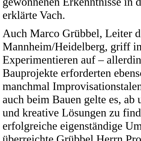
gewonnenen Erkenntnisse in di
erklärte Vach.
Auch Marco Grübbel, Leiter 
Mannheim/Heidelberg, griff 
Experimentieren auf – allerdin
Bauprojekte erforderten ebens
manchmal Improvisationstalen
auch beim Bauen gelte es, ab 
und kreative Lösungen zu find
erfolgreiche eigenständige U
überreichte Grübbel Herrn Pr