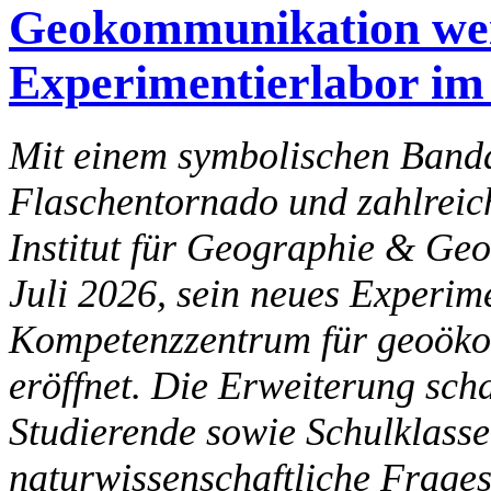
Geokommunikation wei
Experimentierlabor im
Mit einem symbolischen Bandd
Flaschentornado und zahlrei
Institut für Geographie & Ge
Juli 2026, sein neues Experi
Kompetenzzentrum für geoökol
eröffnet. Die Erweiterung scha
Studierende sowie Schulklass
naturwissenschaftliche Frage