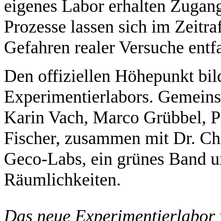
eigenes Labor erhalten Zugan
Prozesse lassen sich im Zeitra
Gefahren realer Versuche entfa
Den offiziellen Höhepunkt bil
Experimentierlabors. Gemeins
Karin Vach, Marco Grübbel, P
Fischer, zusammen mit Dr. Chr
Geco-Labs, ein grünes Band u
Räumlichkeiten.
Das neue Experimentierlabor wird