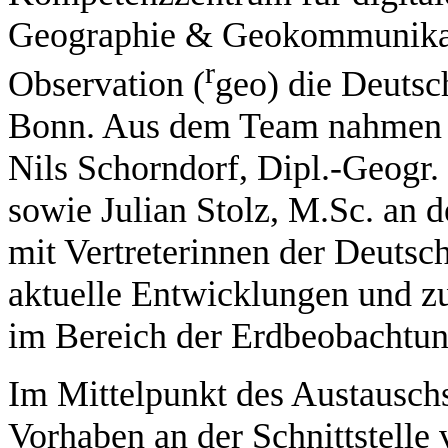
Geographie & Geokommunikati
r
Observation (
geo) die Deuts
Bonn. Aus dem Team nahmen P
Nils Schorndorf, Dipl.-Geogr.
sowie Julian Stolz, M.Sc. an 
mit Vertreterinnen der Deuts
aktuelle Entwicklungen und z
im Bereich der Erdbeobachtung
Im Mittelpunkt des Austausch
Vorhaben an der Schnittstelle