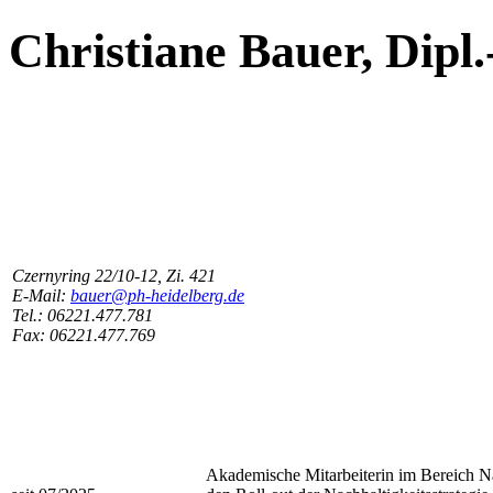
Christiane Bauer, Dipl.
Czernyring 22/10-12, Zi. 421
E-Mail:
bauer@ph-heidelberg.de
Tel.: 06221.477.781
Fax: 06221.477.769
Akademische Mitarbeiterin im Bereich Nac