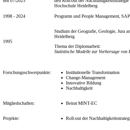
seit 07/2025
den Roll-out der Nachhaltigkeitsstrategi
Hochschule Heidelberg
1998 - 2024
Programn und People Management, SAP
Studium der Geografie, Geologie, Jura an
Heidelberg
1995
Thema der Diplomarbeit:
Statistische Modelle zur Vorhersage vo
Forschungsschwerpunkte:
Institutionelle Transformation
Change-Management
Innovative Bildung
Nachhaltigkeit
Mitgliedschaften:
Beirat MINT-EC
Projekte:
Roll-out der Nachhaltigkeitsstrateg