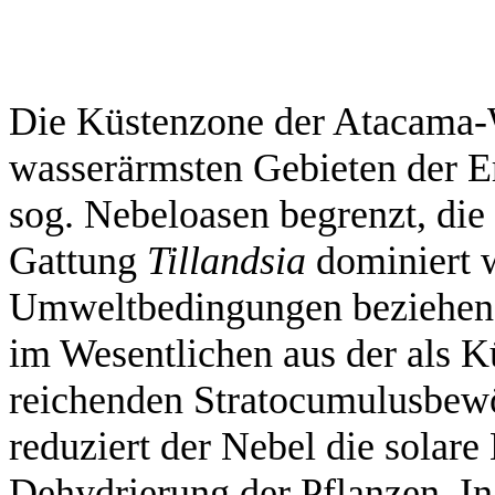
Die Küstenzone der Atacama-W
wasserärmsten Gebieten der Er
sog. Nebeloasen begrenzt, di
Gattung
Tillandsia
dominiert w
Umweltbedingungen beziehen d
im Wesentlichen aus der als K
reichenden Stratocumulusbewö
reduziert der Nebel die solare
Dehydrierung der Pflanzen. In 