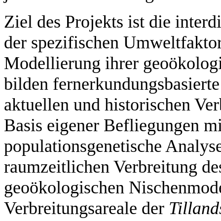
Ziel des Projekts ist die inter
der spezifischen Umweltfakto
Modellierung ihrer geoökolog
bilden fernerkundungsbasiert
aktuellen und historischen Ve
Basis eigener Befliegungen mi
populationsgenetische Analys
raumzeitlichen Verbreitung de
geoökologischen Nischenmodel
Verbreitungsareale der
Tilland