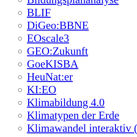
BLIF
DiGeo:BBNE
EOscale3
GEO:Zukunft
GoeKISBA
HeuNat:er
KI:EO
Klimabildung 4.0
Klimatypen der Erde
Klimawandel interaktiv (