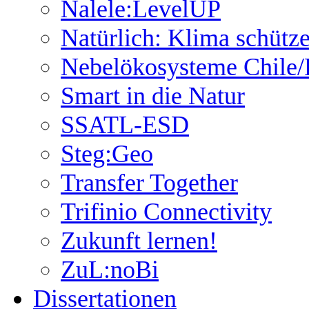
Nalele:LevelUP
Natürlich: Klima schütz
Nebelökosysteme Chile/
Smart in die Natur
SSATL-ESD
Steg:Geo
Transfer Together
Trifinio Connectivity
Zukunft lernen!
ZuL:noBi
Dissertationen