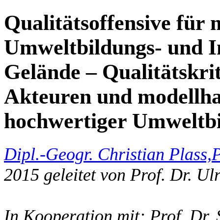
Qualitätsoffensive für 
Umweltbildungs- und I
Gelände – Qualitätskrit
Akteuren und modellha
hochwertiger Umweltbi
Dipl.-Geogr. Christian Plass,
P
2015 geleitet von Prof. Dr. Ul
In Kooperation mit: Prof. Dr. 