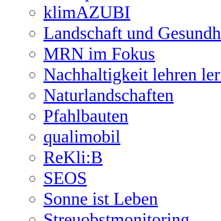
klimAZUBI
Landschaft und Gesundh
MRN im Fokus
Nachhaltigkeit lehren le
Naturlandschaften
Pfahlbauten
qualimobil
ReKli:B
SEOS
Sonne ist Leben
Streuobstmonitoring