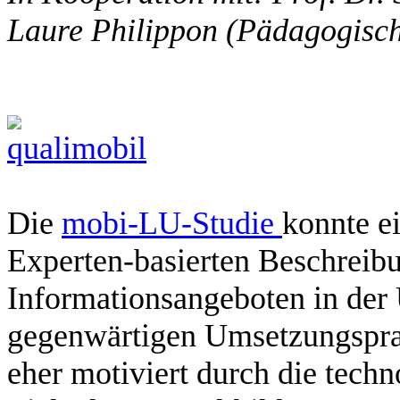
Laure Philippon (Pädagogisc
Die
mobi-LU-Studie
konnte e
Experten-basierten Beschreib
Informationsangeboten in der
gegenwärtigen Umsetzungsprax
eher motiviert durch die tech