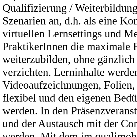
Qualifizierung / Weiterbildu
Szenarien an, d.h. als eine Ko
virtuellen Lernsettings und M
PraktikerInnen die maximale Fl
weiterzubilden, ohne gänzlich
verzichten. Lerninhalte werden 
Videoaufzeichnungen, Folien, 
flexibel und den eigenen Bedü
werden. In den Präsenzveranst
und der Austausch mit der Com
werden. Mit dem im qualimobi