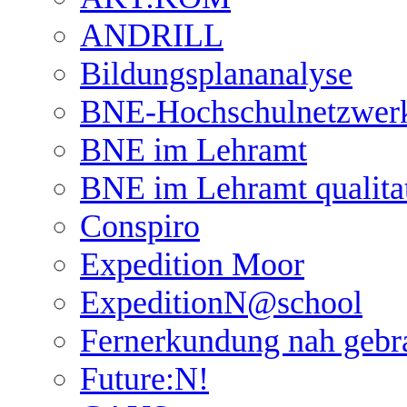
ANDRILL
Bildungsplananalyse
BNE-Hochschulnetzwer
BNE im Lehramt
BNE im Lehramt qualita
Conspiro
Expedition Moor
ExpeditionN@school
Fernerkundung nah gebr
Future:N!