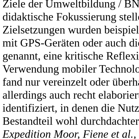
Ziele der Umweltbildung / BN
didaktische Fokussierung stel
Zielsetzungen wurden beispiels
mit GPS-Geräten oder auch d
genannt, eine kritische Reflex
Verwendung mobiler Technolo
fand nur vereinzelt oder über
allerdings auch recht elabori
identifiziert, in denen die Nu
Bestandteil wohl durchdachte
Expedition Moor, Fiene et al.,