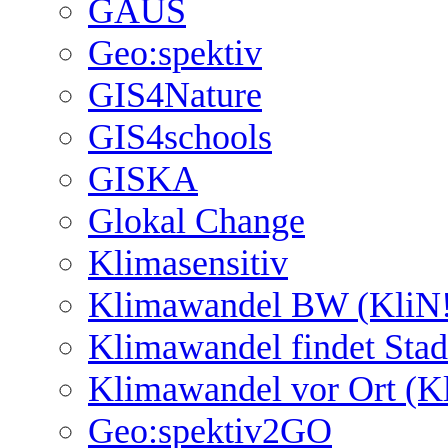
GAUS
Geo:spektiv
GIS4Nature
GIS4schools
GISKA
Glokal Change
Klimasensitiv
Klimawandel BW (KliN!
Klimawandel findet Stad
Klimawandel vor Ort (K
Geo:spektiv2GO