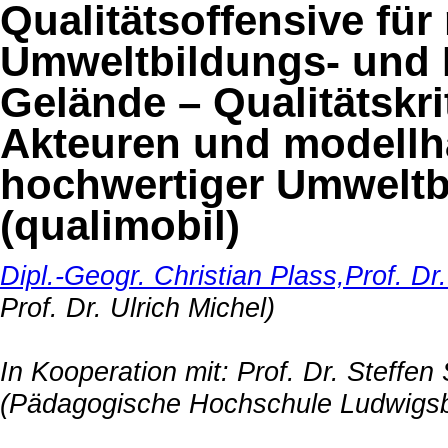
Qualitätsoffensive fü
Umweltbildungs- und 
Gelände – Qualitätskri
Akteuren und modellha
hochwertiger Umwelt
(
qualimobil
)
Dipl.-Geogr. Christian Plass,
Prof. Dr
Prof. Dr. Ulrich Michel)
In Kooperation mit: Prof. Dr. Steffen
(Pädagogische Hochschule Ludwigs