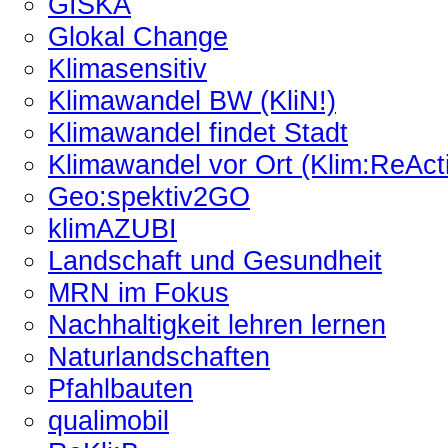
GISKA
Glokal Change
Klimasensitiv
Klimawandel BW (KliN!)
Klimawandel findet Stadt
Klimawandel vor Ort (Klim:ReAct
Geo:spektiv2GO
klimAZUBI
Landschaft und Gesundheit
MRN im Fokus
Nachhaltigkeit lehren lernen
Naturlandschaften
Pfahlbauten
qualimobil