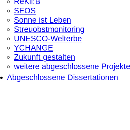
ReKli:B
SEOS
Sonne ist Leben
Streuobstmonitoring
UNESCO-Welterbe
YCHANGE
Zukunft gestalten
weitere abgeschlossene Projekt
Abgeschlossene Dissertationen