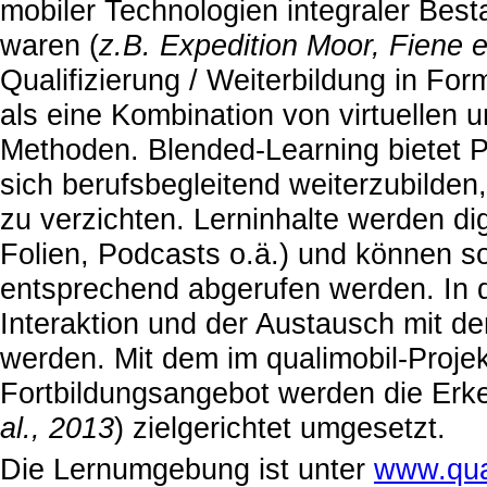
mobiler Technologien integraler Bes
waren (
z.B. Expedition Moor, Fiene e
Qualifizierung / Weiterbildung in Fo
als eine Kombination von virtuellen u
Methoden. Blended-Learning bietet Pr
sich berufsbegleitend weiterzubilde
zu verzichten. Lerninhalte werden dig
Folien, Podcasts o.ä.) und können s
entsprechend abgerufen werden. In 
Interaktion und der Austausch mit de
werden. Mit dem im qualimobil-Projek
Fortbildungsangebot werden die Erke
al., 2013
) zielgerichtet umgesetzt.
Die Lernumgebung ist unter
www.qua