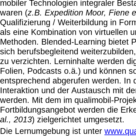
mobiler Technologien integraler Bes
waren (
z.B. Expedition Moor, Fiene e
Qualifizierung / Weiterbildung in Fo
als eine Kombination von virtuellen u
Methoden. Blended-Learning bietet Pr
sich berufsbegleitend weiterzubilde
zu verzichten. Lerninhalte werden dig
Folien, Podcasts o.ä.) und können s
entsprechend abgerufen werden. In 
Interaktion und der Austausch mit de
werden. Mit dem im qualimobil-Projek
Fortbildungsangebot werden die Erke
al., 2013
) zielgerichtet umgesetzt.
Die Lernumgebung ist unter
www.qua