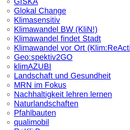
GISKA
Glokal Change
Klimasensitiv
Klimawandel BW (KliN!)
Klimawandel findet Stadt
Klimawandel vor Ort (Klim:ReAct
Geo:spektiv2GO
klimAZUBI
Landschaft und Gesundheit
MRN im Fokus
Nachhaltigkeit lehren lernen
Naturlandschaften
Pfahlbauten
qualimobil