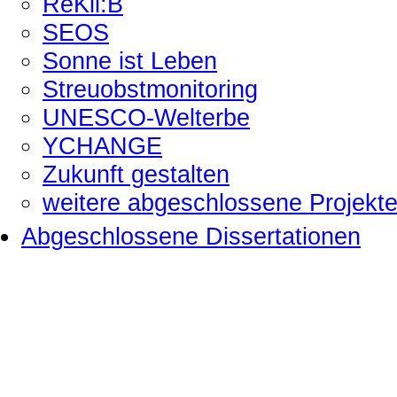
ReKli:B
SEOS
Sonne ist Leben
Streuobstmonitoring
UNESCO-Welterbe
YCHANGE
Zukunft gestalten
weitere abgeschlossene Projekt
Abgeschlossene Dissertationen