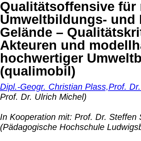
Qualitätsoffensive fü
Umweltbildungs- und 
Gelände – Qualitätskri
Akteuren und modellha
hochwertiger Umwelt
(
qualimobil
)
Dipl.-Geogr. Christian Plass,
Prof. Dr
Prof. Dr. Ulrich Michel)
In Kooperation mit: Prof. Dr. Steffen
(Pädagogische Hochschule Ludwigs