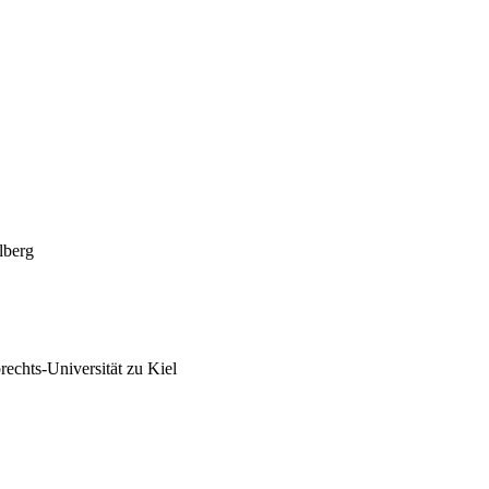
lberg
echts-Universität zu Kiel