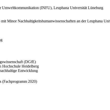
t für Umweltkommunikation (INFU), Leuphana Universität Lüneburg
.) mit Minor Nachhaltigkeitshumanwissenschaften an der Leuphana Uni
ng
ngswissenschaft (DGfE)
n Hochschule Heidelberg
nachhaltige Entwicklung
ls (Fachprogramm 2020)