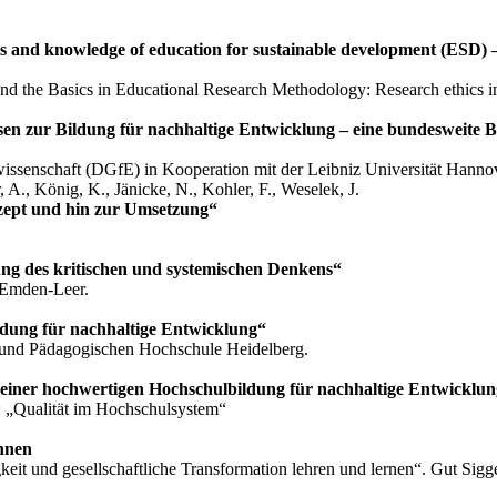
rds and knowledge of education for sustainable development (ESD) –
the Basics in Educational Research Methodology: Research ethics in
en zur Bildung für nachhaltige Entwicklung – eine bundesweite 
ssenschaft (DGfE) in Kooperation mit der Leibniz Universität Hanno
 A., König, K., Jänicke, N., Kohler, F., Weselek, J.
zept und hin zur Umsetzung“
ung des kritischen und systemischen Denkens“
 Emden-Leer.
ldung für nachhaltige Entwicklung“
t und Pädagogischen Hochschule Heidelberg.
u einer hochwertigen Hochschulbildung für nachhaltige Entwicklu
): „Qualität im Hochschulsystem“
nnen
t und gesellschaftliche Transformation lehren und lernen“. Gut Sigg