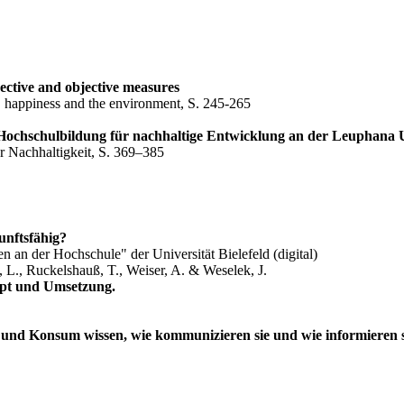
bjective and objective measures
 happiness and the environment, S. 245-265
r Hochschulbildung für nachhaltige Entwicklung an der Leuphana 
er Nachhaltigkeit, S. 369–385
unftsfähig?
an der Hochschule" der Universität Bielefeld (digital)
, L., Ruckelshauß, T., Weiser, A. & Weselek, J.
ept und Umsetzung.
und Konsum wissen, wie kommunizieren sie und wie informieren si