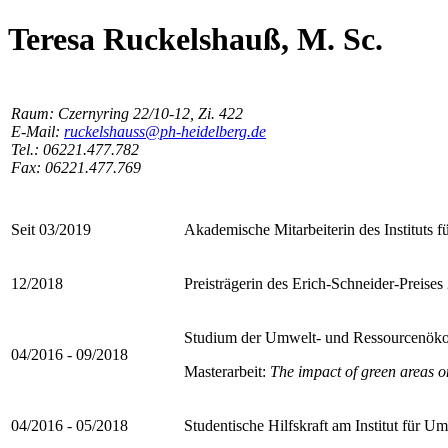
Teresa Ruckelshauß, M. Sc.
Raum: Czernyring 22/10-12, Zi. 422
E-Mail:
ruckelshauss@ph-heidelberg.de
Tel.: 06221.477.782
Fax: 06221.477.769
Seit 03/2019
Akademische Mitarbeiterin des Institut
12/2018
Preisträgerin des Erich-Schneider-Preises
Studium der Umwelt- und Ressourcenökono
04/2016 - 09/2018
Masterarbeit:
The impact of green areas on
04/2016 - 05/2018
Studentische Hilfskraft am Institut für