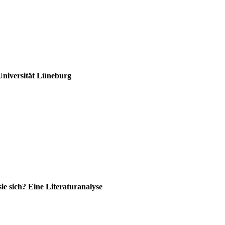
Universität Lüneburg
e sich? Eine Literaturanalyse