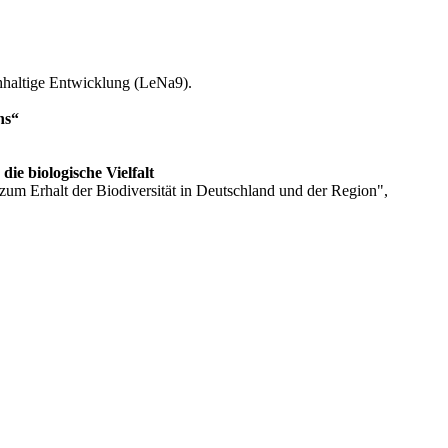
hhaltige Entwicklung (LeNa9).
ns“
ie biologische Vielfalt
 zum Erhalt der Biodiversität in Deutschland und der Region",