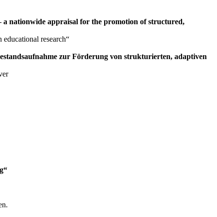
 a nationwide appraisal for the promotion of structured,
 educational research“
Bestandsaufnahme zur Förderung von strukturierten, adaptiven
ver
ng“
en.