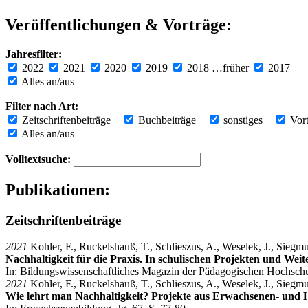
Veröffentlichungen & Vorträge:
Jahresfilter:
2022
2021
2020
2019
2018
…früher
2017
Alles an/aus
Filter nach Art:
Zeitschriftenbeiträge
Buchbeiträge
sonstiges
Vort
Alles an/aus
Volltextsuche:
Publikationen:
Zeitschriftenbeiträge
2021
Kohler, F., Ruckelshauß, T., Schlieszus, A., Weselek, J., Siegm
Nachhaltigkeit für die Praxis. In schulischen Projekten und W
In: Bildungswissenschaftliches Magazin der Pädagogischen Hochschul
2021
Kohler, F., Ruckelshauß, T., Schlieszus, A., Weselek, J., Siegm
Wie lehrt man Nachhaltigkeit? Projekte aus Erwachsenen- und 