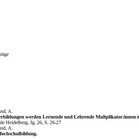
räge
und, A.
eiterbildungen werden Lernende und Lehrende Multplikator:innen e
e Heidelberg, Jg. 26, S. 26-27
und, A.
Hochschulbildung.