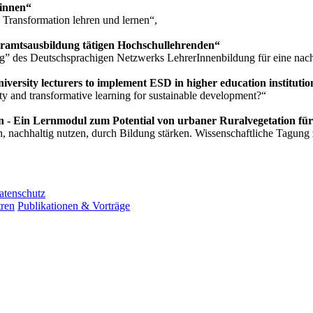
*innen“
 Transformation lehren und lernen“,
hramtsausbildung tätigen Hochschullehrenden“
g” des Deutschsprachigen Netzwerks LehrerInnenbildung für eine nac
niversity lecturers to implement ESD in higher education institutio
y and transformative learning for sustainable development?“
 - Ein Lernmodul zum Potential von urbaner Ruralvegetation für d
en, nachhaltig nutzen, durch Bildung stärken. Wissenschaftliche Tagung
atenschutz
ren
Publikationen & Vorträge