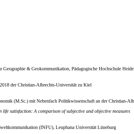
s für Geographie & Geokommunikation, Pädagogische Hochschule Heide
 2018 der Christian-Albrechts-Universität zu Kiel
mik (M.Sc.) mit Nebenfach Politikwissenschaft an der Christian-Albr
 life satisfaction: A comparison of subjective and objective measures
 Umweltkommunikation (INFU), Leuphana Universität Lüneburg