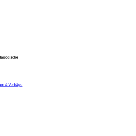
ädagogische
nen & Vorträge