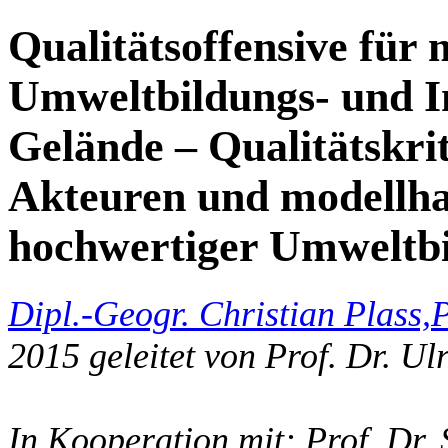
Qualitätsoffensive für 
Umweltbildungs- und I
Gelände – Qualitätskrit
Akteuren und modellha
hochwertiger Umweltbi
Dipl.-Geogr. Christian Plass,
P
2015 geleitet von Prof. Dr. Ul
In Kooperation mit: Prof. Dr. 