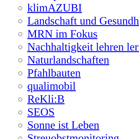
klimAZUBI
Landschaft und Gesundh
MRN im Fokus
Nachhaltigkeit lehren le
Naturlandschaften
Pfahlbauten
qualimobil
ReKli:B
SEOS
Sonne ist Leben
Streuobstmonitoring