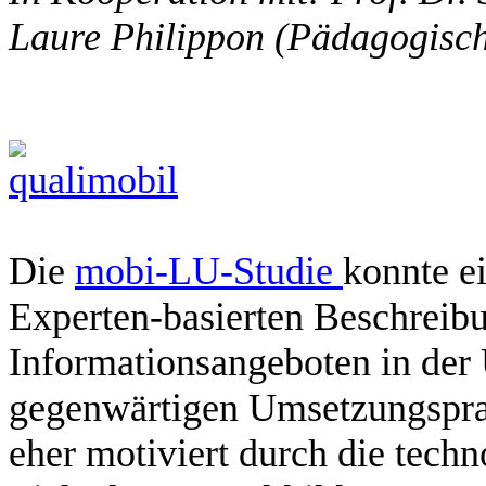
Laure Philippon (Pädagogisc
Die
mobi-LU-Studie
konnte e
Experten-basierten Beschreib
Informationsangeboten in der
gegenwärtigen Umsetzungsprax
eher motiviert durch die tech