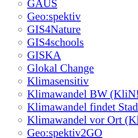
GAUS
Geo:spektiv
GIS4Nature
GIS4schools
GISKA
Glokal Change
Klimasensitiv
Klimawandel BW (KliN!
Klimawandel findet Stad
Klimawandel vor Ort (K
Geo:spektiv2GO