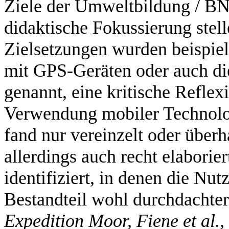
Ziele der Umweltbildung / BN
didaktische Fokussierung stel
Zielsetzungen wurden beispiels
mit GPS-Geräten oder auch d
genannt, eine kritische Reflex
Verwendung mobiler Technolo
fand nur vereinzelt oder über
allerdings auch recht elabori
identifiziert, in denen die Nu
Bestandteil wohl durchdachte
Expedition Moor, Fiene et al.,