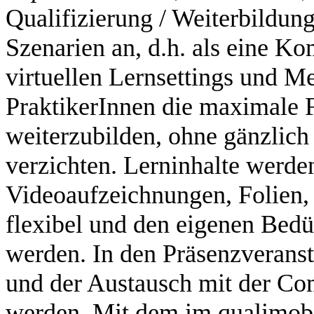
Qualifizierung / Weiterbildu
Szenarien an, d.h. als eine Ko
virtuellen Lernsettings und M
PraktikerInnen die maximale Fl
weiterzubilden, ohne gänzlich
verzichten. Lerninhalte werden 
Videoaufzeichnungen, Folien, 
flexibel und den eigenen Bedü
werden. In den Präsenzveranst
und der Austausch mit der Com
werden. Mit dem im qualimobi