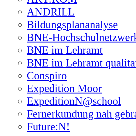
ANDRILL
Bildungsplananalyse
BNE-Hochschulnetzwer
BNE im Lehramt
BNE im Lehramt qualita
Conspiro
Expedition Moor
ExpeditionN@school
Fernerkundung nah gebr
Future:N!