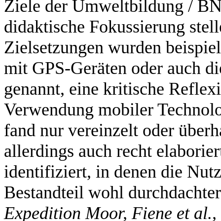
Ziele der Umweltbildung / BN
didaktische Fokussierung stel
Zielsetzungen wurden beispiels
mit GPS-Geräten oder auch d
genannt, eine kritische Reflex
Verwendung mobiler Technolo
fand nur vereinzelt oder über
allerdings auch recht elabori
identifiziert, in denen die Nu
Bestandteil wohl durchdachte
Expedition Moor, Fiene et al.,