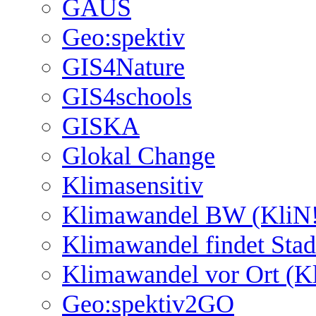
GAUS
Geo:spektiv
GIS4Nature
GIS4schools
GISKA
Glokal Change
Klimasensitiv
Klimawandel BW (KliN!
Klimawandel findet Stad
Klimawandel vor Ort (K
Geo:spektiv2GO