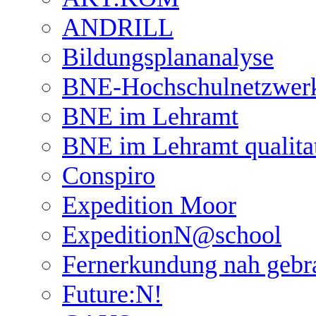
ANDRILL
Bildungsplananalyse
BNE-Hochschulnetzwer
BNE im Lehramt
BNE im Lehramt qualita
Conspiro
Expedition Moor
ExpeditionN@school
Fernerkundung nah gebr
Future:N!