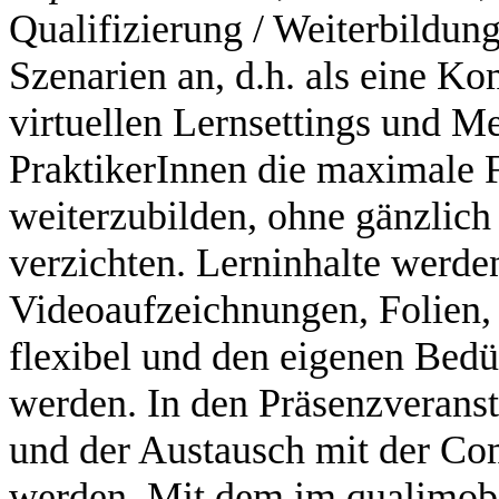
Qualifizierung / Weiterbildu
Szenarien an, d.h. als eine Ko
virtuellen Lernsettings und M
PraktikerInnen die maximale Fl
weiterzubilden, ohne gänzlich
verzichten. Lerninhalte werden 
Videoaufzeichnungen, Folien, 
flexibel und den eigenen Bedü
werden. In den Präsenzveranst
und der Austausch mit der Com
werden. Mit dem im qualimobi