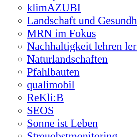
klimAZUBI
Landschaft und Gesundh
MRN im Fokus
Nachhaltigkeit lehren le
Naturlandschaften
Pfahlbauten
qualimobil
ReKli:B
SEOS
Sonne ist Leben
Streuobstmonitoring