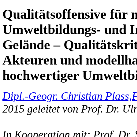
Qualitätsoffensive für 
Umweltbildungs- und I
Gelände – Qualitätskrit
Akteuren und modellha
hochwertiger Umweltbi
Dipl.-Geogr. Christian Plass,
P
2015 geleitet von Prof. Dr. Ul
In Kooperation mit: Prof. Dr. 