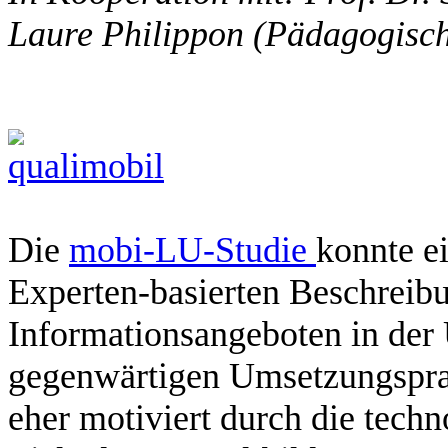
Laure Philippon (Pädagogisc
Die
mobi-LU-Studie
konnte e
Experten-basierten Beschreib
Informationsangeboten in der
gegenwärtigen Umsetzungsprax
eher motiviert durch die tech