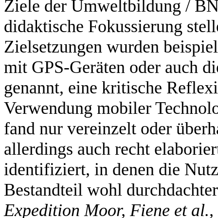
Ziele der Umweltbildung / BN
didaktische Fokussierung stel
Zielsetzungen wurden beispiels
mit GPS-Geräten oder auch d
genannt, eine kritische Reflex
Verwendung mobiler Technolo
fand nur vereinzelt oder über
allerdings auch recht elabori
identifiziert, in denen die Nu
Bestandteil wohl durchdachte
Expedition Moor, Fiene et al.,