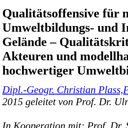
Qualitätsoffensive für 
Umweltbildungs- und I
Gelände – Qualitätskrit
Akteuren und modellha
hochwertiger Umweltbi
Dipl.-Geogr. Christian Plass,
P
2015 geleitet von Prof. Dr. Ul
In Kooperation mit: Prof. Dr. 