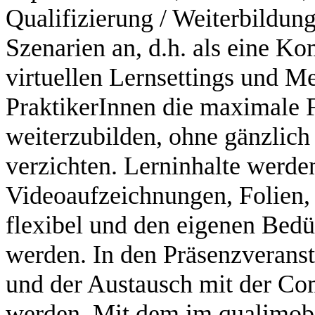
Qualifizierung / Weiterbildu
Szenarien an, d.h. als eine Ko
virtuellen Lernsettings und M
PraktikerInnen die maximale Fl
weiterzubilden, ohne gänzlich
verzichten. Lerninhalte werden 
Videoaufzeichnungen, Folien, 
flexibel und den eigenen Bedü
werden. In den Präsenzveranst
und der Austausch mit der Com
werden. Mit dem im qualimobi