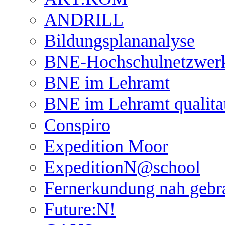
ANDRILL
Bildungsplananalyse
BNE-Hochschulnetzwer
BNE im Lehramt
BNE im Lehramt qualita
Conspiro
Expedition Moor
ExpeditionN@school
Fernerkundung nah gebr
Future:N!