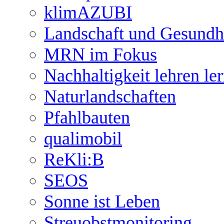
klimAZUBI
Landschaft und Gesundh
MRN im Fokus
Nachhaltigkeit lehren le
Naturlandschaften
Pfahlbauten
qualimobil
ReKli:B
SEOS
Sonne ist Leben
Streuobstmonitoring