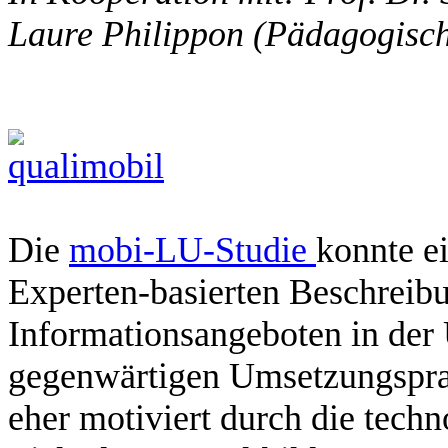
Laure Philippon (Pädagogisc
Die
mobi-LU-Studie
konnte e
Experten-basierten Beschreib
Informationsangeboten in der
gegenwärtigen Umsetzungsprax
eher motiviert durch die tech