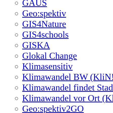
GAUS
Geo:spektiv
GIS4Nature
GIS4schools
GISKA
Glokal Change
Klimasensitiv
Klimawandel BW (KliN!
Klimawandel findet Stad
Klimawandel vor Ort (K
Geo:spektiv2GO