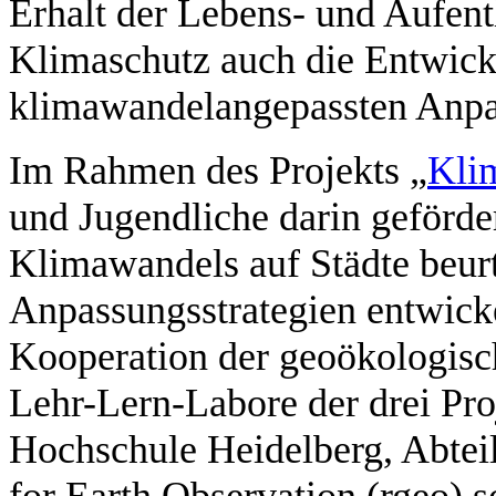
Erhalt der Lebens- und Aufent
Klimaschutz auch die Entwic
klimawandelangepassten Anpa
Im Rahmen des Projekts „
Klim
und Jugendliche darin geförde
Klimawandels auf Städte beurt
Anpassungsstrategien entwicke
Kooperation der geoökologisc
Lehr-Lern-Labore der drei Pro
Hochschule Heidelberg, Abte
for Earth Observation (rgeo) 