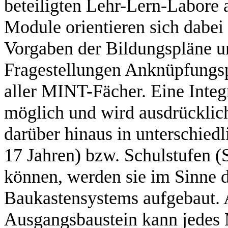
beteiligten Lehr-Lern-Labore a
Module orientieren sich dabei
Vorgaben der Bildungspläne u
Fragestellungen Anknüpfungs
aller MINT-Fächer. Eine Integr
möglich und wird ausdrücklic
darüber hinaus in unterschiedl
17 Jahren) bzw. Schulstufen (S
können, werden sie im Sinne d
Baukastensystems aufgebaut.
Ausgangsbaustein kann jedes 