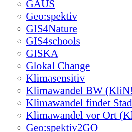
GAUS
Geo:spektiv
GIS4Nature
GIS4schools
GISKA
Glokal Change
Klimasensitiv
Klimawandel BW (KliN!
Klimawandel findet Stad
Klimawandel vor Ort (K
Geo:spektiv2GO