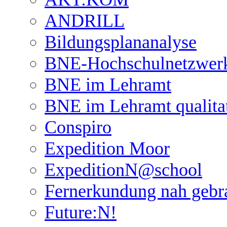
ANDRILL
Bildungsplananalyse
BNE-Hochschulnetzwer
BNE im Lehramt
BNE im Lehramt qualita
Conspiro
Expedition Moor
ExpeditionN@school
Fernerkundung nah gebr
Future:N!