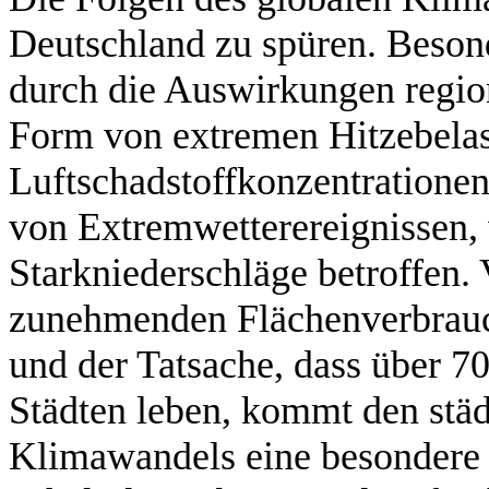
Deutschland zu spüren. Besond
durch die Auswirkungen regio
Form von extremen Hitzebela
Luftschadstoffkonzentratione
von Extremwetterereignissen,
Starkniederschläge betroffen.
zunehmenden Flächenverbrauch
und der Tatsache, dass über 
Städten leben, kommt den stä
Klimawandels eine besondere