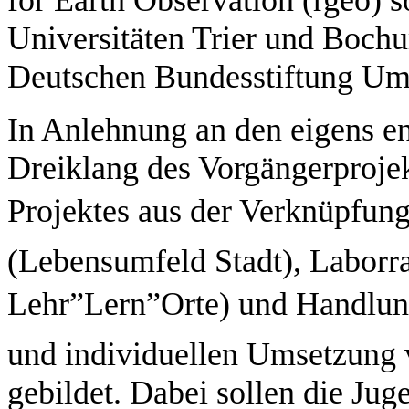
Universitäten Trier und Boch
Deutschen Bundesstiftung Um
In Anlehnung an den eigens e
Dreiklang des Vorgängerprojek
Projektes aus der Verknüpfun
(Lebensumfeld Stadt), Laborr
Lehr”Lern”Orte) und Handlu
und individuellen Umsetzun
gebildet. Dabei sollen die Jug