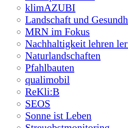
klimAZUBI
Landschaft und Gesundh
MRN im Fokus
Nachhaltigkeit lehren le
Naturlandschaften
Pfahlbauten
qualimobil
ReKli:B
SEOS
Sonne ist Leben
Streuobstmonitoring