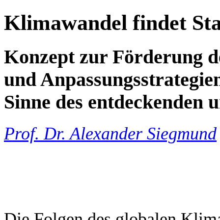
Klimawandel findet St
Konzept zur Förderung d
und Anpassungsstrategie
Sinne des entdeckenden 
Prof. Dr. Alexander Siegmund
Die Folgen des globalen Klima