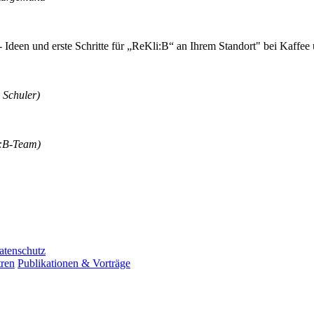
 Ideen und erste Schritte für „ReKli:B“ an Ihrem Standort" bei Kaffee
. Schuler)
i:B-Team)
atenschutz
ren
Publikationen & Vorträge