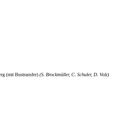
rg (mit Bustransfer)
(S. Brockmüller, C. Schuler, D. Volz)