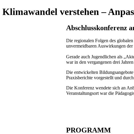
Klimawandel verstehen – Anpass
Abschlusskonferenz am
Die regionalen Folgen des globalen
unvermeidbaren Auswirkungen der kl
Gerade auch Jugendlichen als „Akt
war in den vergangenen drei Jahren
Die entwickelten Bildungsangebote 
Praxisberichte vorgestellt und durch
Die Konferenz wendete sich an Anbi
Veranstaltungsort war die Pädagog
PROGRAMM