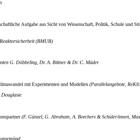
n
haftliche Aufgabe aus Sicht von Wissenschaft, Politik, Schule und Sti
 Reaktorsicherheit (BMUB)
anten G. Döbbeling, Dr. A. Bittner & Dr. C. Mäder
 Klimawandel mit Experimenten und Modellen
(Parallelangebote, ReKl
d Douglasie
ionspartner
(F. Günzel, G. Abraham, A. Borchers & Schüler/innen, 
kargemünd