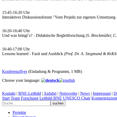
15:45-16:20 Uhr
Interaktives Diskussionsforum "Vom Projekt zur eigenen Umsetzung -
16:20-16:40 Uhr
Und was bringt´s? - Didaktische Begleitforschung
(S. Brockmüller, C
16:40-17:00 Uhr
Lessons learned - Fazit und Ausblick
(Prof. Dr. A. Siegmund & ReKl
Konferenzflyer
(Einladung & Programm, 1 MB)
Choose your language:
Kontakt
|
BNE-Leitbild
|
Anfahrt
|
Netzwerke
|
News
|
Impressum
|
D
Start
Team
Forschung
Leitbild BNE
UNESCO Chair
Kompetenzzent
Projekte