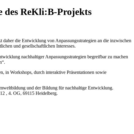
e des ReKli:B-Projekts
t daher die Entwicklung von Anpassungsstrategien an die inzwischen
hen und gesellschaftlichen Interesses.
twicklung nachhaltiger Anpassungsstrategien begreifbar zu machen
n“.
, in Workshops, durch interaktive Präsentationen sowie
mweltbildung und der Bildung für nachhaltige Entwicklung.
12 , 4. OG, 69115 Heidelberg.