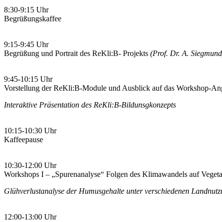
8:30-9:15 Uhr
Begrüßungskaffee
9:15-9:45 Uhr
Begrüßung und Portrait des ReKli:B- Projekts
(Prof. Dr. A. Siegmund
9:45-10:15 Uhr
Vorstellung der ReKli:B-Module und Ausblick auf das Workshop-A
Interaktive Präsentation des ReKli:B-Bildunsgkonzepts
10:15-10:30 Uhr
Kaffeepause
10:30-12:00 Uhr
Workshops I – „Spurenanalyse“ Folgen des Klimawandels auf Veget
Glühverlustanalyse der Humusgehalte unter verschiedenen Landnut
12:00-13:00 Uhr