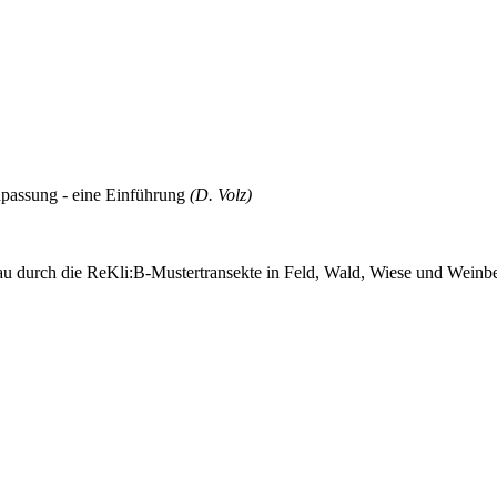
npassung - eine Einführung
(D. Volz)
 durch die ReKli:B-Mustertransekte in Feld, Wald, Wiese und Weinbe